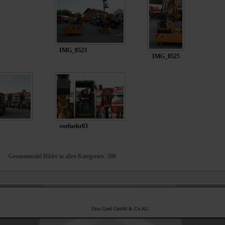
IMG_8523
IMG_8525
vorfuehr03
Gesamtanzahl Bilder in allen Kategorien: 288
Otto Greif GmbH & Co.KG