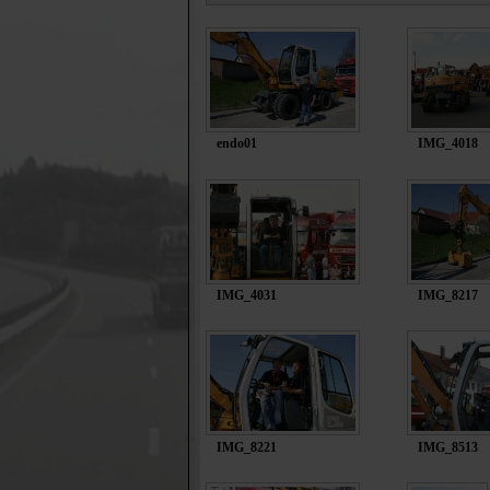
endo01
IMG_4018
IMG_4031
IMG_8217
IMG_8221
IMG_8513