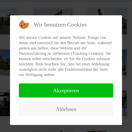
Wir benutzen Cookies
Wir nutzen Cookies auf unserer Website. Einige von
IMG_4029
IMG_4030
ihnen sind essenziell für den Betrieb der Seite, während
andere uns helfen, diese Website und die
Nutzererfahrung zu verbessern (Tracking Cookies). Sie
können selbst entscheiden, ob Sie die Cookies zulassen
möchten. Bitte beachten Sie, dass bei einer Ablehnung
womöglich nicht mehr alle Funktionalitäten der Seite
zur Verfügung stehen.
IMG_8219
IMG_8220
Akzeptieren
Ablehnen
IMG_8515
IMG_8516