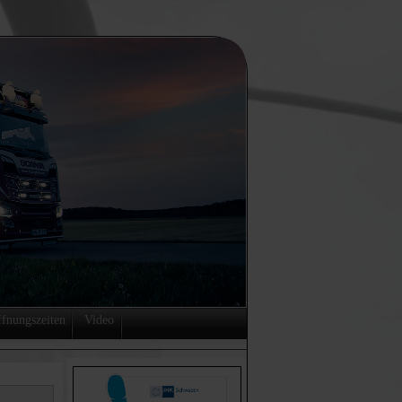
fnungszeiten
Video